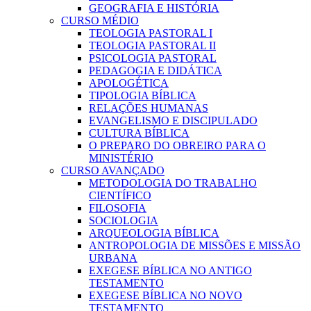
GEOGRAFIA E HISTÓRIA
CURSO MÉDIO
TEOLOGIA PASTORAL I
TEOLOGIA PASTORAL II
PSICOLOGIA PASTORAL
PEDAGOGIA E DIDÁTICA
APOLOGÉTICA
TIPOLOGIA BÍBLICA
RELAÇÕES HUMANAS
EVANGELISMO E DISCIPULADO
CULTURA BÍBLICA
O PREPARO DO OBREIRO PARA O
MINISTÉRIO
CURSO AVANÇADO
METODOLOGIA DO TRABALHO
CIENTÍFICO
FILOSOFIA
SOCIOLOGIA
ARQUEOLOGIA BÍBLICA
ANTROPOLOGIA DE MISSÕES E MISSÃO
URBANA
EXEGESE BÍBLICA NO ANTIGO
TESTAMENTO
EXEGESE BÍBLICA NO NOVO
TESTAMENTO