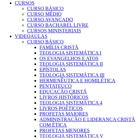
CURSOS
CURSO BÁSICO
CURSO MÉDIO
CURSO AVANÇADO
CURSO BACHAREL LIVRE
CURSOS MINISTERIAIS
VIDEOAULAS
CURSO BÁSICO
FAMÍLIA CRISTÃ
TEOLOGIA SISTEMÁTICA I
OS EVANGELHOS E ATOS
TEOLOGIA SISTEMÁTICA II
EPÍSTOLAS
TEOLOGIA SISTEMÁTICA III
HERMENÊUTICA E HOMILÉTICA
PENTATEUCO
EDUCAÇÃO CRISTÃ
LIVROS HISTÓRICOS
TEOLOGIA SISTEMÁTICA 4
LIVROS POÉTICOS
PROFETAS MAIORES
ADMINISTRAÇÃO E LIDERANÇA CRISTÃ
COM ÉTICA
PROFETAS MENORES
TEOLOGIA SISTEMÁTICA V