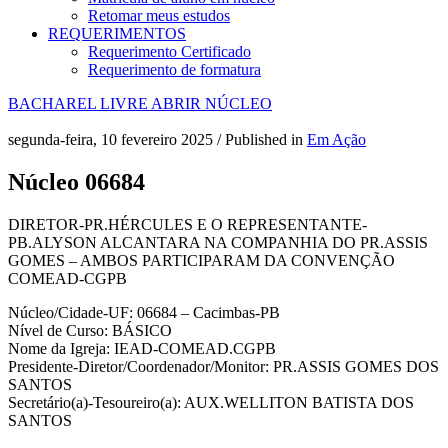
Retomar meus estudos
REQUERIMENTOS
Requerimento Certificado
Requerimento de formatura
BACHAREL LIVRE
ABRIR NÚCLEO
segunda-feira, 10 fevereiro 2025
/
Published in
Em Ação
Núcleo 06684
DIRETOR-PR.HÉRCULES E O REPRESENTANTE-
PB.ALYSON ALCANTARA NA COMPANHIA DO PR.ASSIS
GOMES – AMBOS PARTICIPARAM DA CONVENÇÃO
COMEAD-CGPB
Núcleo/Cidade-UF: 06684 – Cacimbas-PB
Nível de Curso: BÁSICO
Nome da Igreja: IEAD-COMEAD.CGPB
Presidente-Diretor/Coordenador/Monitor: PR.ASSIS GOMES DOS
SANTOS
Secretário(a)-Tesoureiro(a): AUX.WELLITON BATISTA DOS
SANTOS