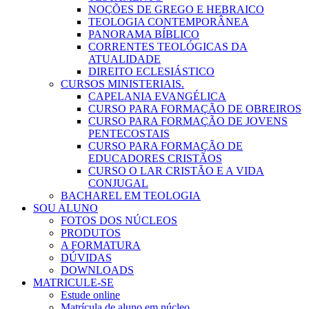
NOÇÕES DE GREGO E HEBRAICO
TEOLOGIA CONTEMPORÂNEA
PANORAMA BÍBLICO
CORRENTES TEOLÓGICAS DA
ATUALIDADE
DIREITO ECLESIÁSTICO
CURSOS MINISTERIAIS.
CAPELANIA EVANGÉLICA
CURSO PARA FORMAÇÃO DE OBREIROS
CURSO PARA FORMAÇÃO DE JOVENS
PENTECOSTAIS
CURSO PARA FORMAÇÃO DE
EDUCADORES CRISTÃOS
CURSO O LAR CRISTÃO E A VIDA
CONJUGAL
BACHAREL EM TEOLOGIA
SOU ALUNO
FOTOS DOS NÚCLEOS
PRODUTOS
A FORMATURA
DÚVIDAS
DOWNLOADS
MATRICULE-SE
Estude online
Matrícula de aluno em núcleo