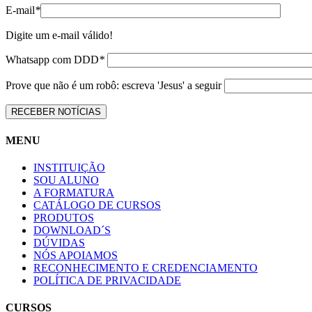
E-mail
*
Digite um e-mail válido!
Whatsapp com DDD
*
Prove que não é um robô: escreva 'Jesus' a seguir
MENU
INSTITUIÇÃO
SOU ALUNO
A FORMATURA
CATÁLOGO DE CURSOS
PRODUTOS
DOWNLOAD´S
DÚVIDAS
NÓS APOIAMOS
RECONHECIMENTO E CREDENCIAMENTO
POLÍTICA DE PRIVACIDADE
CURSOS