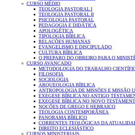
CURSO MÉDIO
TEOLOGIA PASTORAL I
TEOLOGIA PASTORAL II
PSICOLOGIA PASTORAL
PEDAGOGIA E DIDÁTICA
APOLOGÉTICA
TIPOLOGIA BÍBLICA
RELAÇÕES HUMANAS
EVANGELISMO E DISCIPULADO
CULTURA BÍBLICA
O PREPARO DO OBREIRO PARA O MINIST
CURSO AVANÇADO
METODOLOGIA DO TRABALHO CIENTÍFI
FILOSOFIA
SOCIOLOGIA
ARQUEOLOGIA BÍBLICA
ANTROPOLOGIA DE MISSÕES E MISSÃO
EXEGESE BÍBLICA NO ANTIGO TESTAME
EXEGESE BÍBLICA NO NOVO TESTAMEN
NOÇÕES DE GREGO E HEBRAICO
TEOLOGIA CONTEMPORÂNEA
PANORAMA BÍBLICO
CORRENTES TEOLÓGICAS DA ATUALIDA
DIREITO ECLESIÁSTICO
CURSOS MINISTERIAIS.