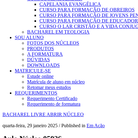
CAPELANIA EVANGÉLICA
CURSO PARA FORMAÇÃO DE OBREIROS
CURSO PARA FORMAÇÃO DE JOVENS PE
CURSO PARA FORMAÇÃO DE EDUCADOR
CURSO O LAR CRISTÃO E A VIDA CONJU
BACHAREL EM TEOLOGIA
SOU ALUNO
FOTOS DOS NÚCLEOS
PRODUTOS
A FORMATURA
DÚVIDAS
DOWNLOADS
MATRICULE-SE
Estude online
Matrícula de aluno em núcleo
Retomar meus estudos
REQUERIMENTOS
Requerimento Certificado
Requerimento de formatura
BACHAREL LIVRE
ABRIR NÚCLEO
quarta-feira, 29 janeiro 2025
/
Published in
Em Ação