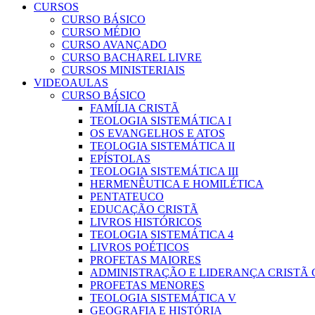
CURSOS
CURSO BÁSICO
CURSO MÉDIO
CURSO AVANÇADO
CURSO BACHAREL LIVRE
CURSOS MINISTERIAIS
VIDEOAULAS
CURSO BÁSICO
FAMÍLIA CRISTÃ
TEOLOGIA SISTEMÁTICA I
OS EVANGELHOS E ATOS
TEOLOGIA SISTEMÁTICA II
EPÍSTOLAS
TEOLOGIA SISTEMÁTICA III
HERMENÊUTICA E HOMILÉTICA
PENTATEUCO
EDUCAÇÃO CRISTÃ
LIVROS HISTÓRICOS
TEOLOGIA SISTEMÁTICA 4
LIVROS POÉTICOS
PROFETAS MAIORES
ADMINISTRAÇÃO E LIDERANÇA CRISTÃ 
PROFETAS MENORES
TEOLOGIA SISTEMÁTICA V
GEOGRAFIA E HISTÓRIA