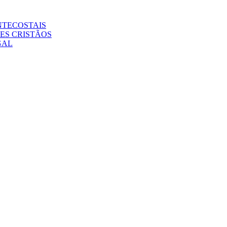
NTECOSTAIS
ES CRISTÃOS
GAL